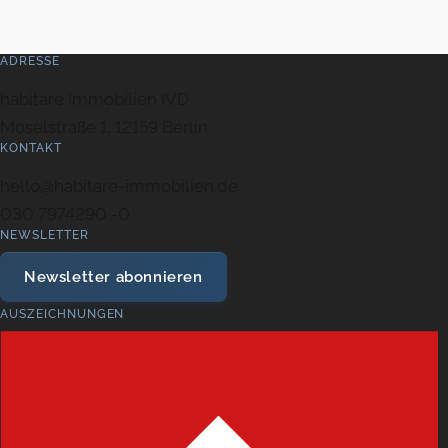
ADRESSE
habitare Immobilien IVD
Moselstraße 1, 12159 Berlin
KONTAKT
hello@habitare-immobilien.de
030 7974290 -0
NEWSLETTER
Newsletter abonnieren
AUSZEICHNUNGEN