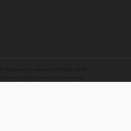
© habitare Immobilien IVD 1998-2026
Downloads
AGB
Datenschutz
Impressum